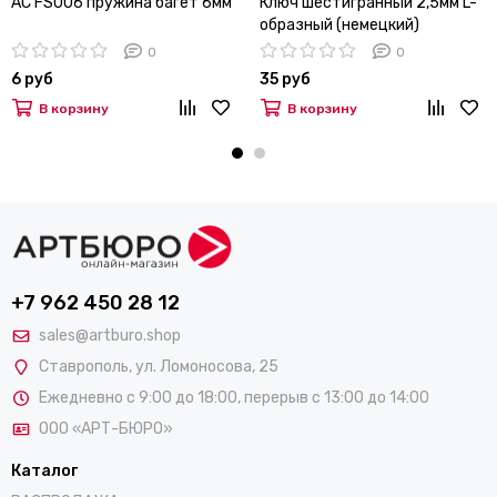
AC FS006 пружина багет 6мм
Ключ шестигранный 2,5мм L-
образный (немецкий)
0
0
6 руб
35 руб
В корзину
В корзину
+7 962 450 28 12
sales@artburo.shop
Ставрополь
,
ул. Ломоносова, 25
Ежедневно с 9:00 до 18:00, перерыв с 13:00 до 14:00
ООО «АРТ-БЮРО»
Каталог