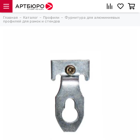
Главная
Каталог
Профили
Фурнитура для алюминиевых
профилей для рамок и стендов