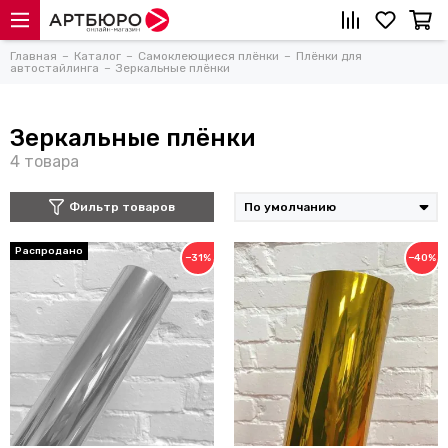
Главная
Каталог
Самоклеющиеся плёнки
Плёнки для
автостайлинга
Зеркальные плёнки
Зеркальные плёнки
Фильтр товаров
−31%
−40%