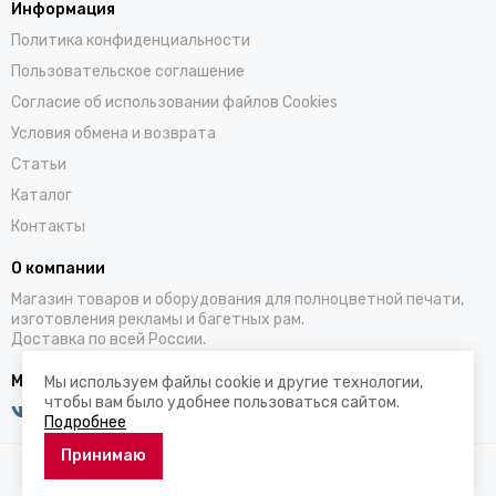
Информация
Политика конфиденциальности
Пользовательское соглашение
Согласие об использовании файлов Cookies
Условия обмена и возврата
Статьи
Каталог
Контакты
О компании
Магазин товаров и оборудования для полноцветной печати,
изготовления рекламы и багетных рам.
Доставка по всей России.
Мы в социальных сетях
Мы используем файлы cookie и другие технологии,
чтобы вам было удобнее пользоваться сайтом.
Подробнее
Принимаю
2026 © artburo.shop.
Карта сайта
Сделано в студии
ProSales
для платформы
InSales